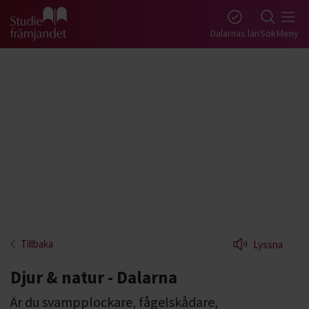
Gå till studiefrämjandets startsida
Dalarnas län
Sök
Meny
Tillbaka
Lyssna
Djur & natur - Dalarna
Är du svampplockare, fågelskådare,