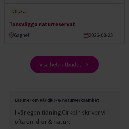
Utflykt:
Tansvägga naturreservat
Gagnef
2026-08-23
Visa hela utbudet
Läs mer om vår djur- & naturverksamhet
I vår egen tidning Cirkeln skriver vi
ofta om djur & natur: