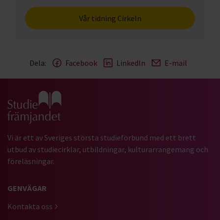
Vår tidning Cirkeln
Dela:
Facebook
LinkedIn
E-mail
Gå till studiefrämjandets startsida
Vi är ett av Sveriges största studieförbund med ett brett
utbud av studiecirklar, utbildningar, kulturarrangemang och
föreläsningar.
GENVÄGAR
Kontakta oss