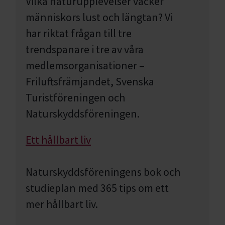
Vilka naturupplevelser väcker
människors lust och längtan? Vi
har riktat frågan till tre
trendspanare i tre av våra
medlemsorganisationer –
Friluftsfrämjandet, Svenska
Turistföreningen och
Naturskyddsföreningen.
Ett hållbart liv
Naturskyddsföreningens bok och
studieplan med 365 tips om ett
mer hållbart liv.