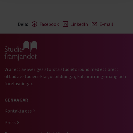
Dela:
Facebook
LinkedIn
E-mail
Gå till studiefrämjandets startsida
Vi är ett av Sveriges största studieförbund med ett brett
utbud av studiecirklar, utbildningar, kulturarrangemang och
föreläsningar.
GENVÄGAR
Kontakta oss
Press