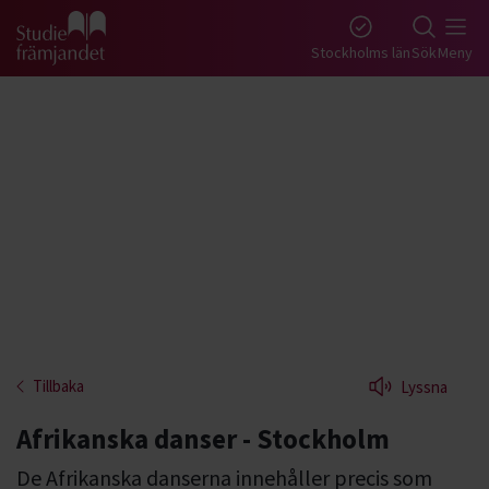
Gå till studiefrämjandets startsida
Stockholms län
Sök
Meny
Tillbaka
Lyssna
Afrikanska danser - Stockholm
De Afrikanska danserna innehåller precis som