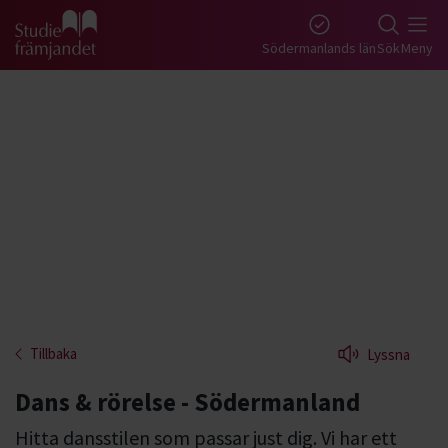
Gå till studiefrämjandets startsida
Södermanlands län
Sök
Meny
Tillbaka
Lyssna
Dans & rörelse - Södermanland
Hitta dansstilen som passar just dig. Vi har ett