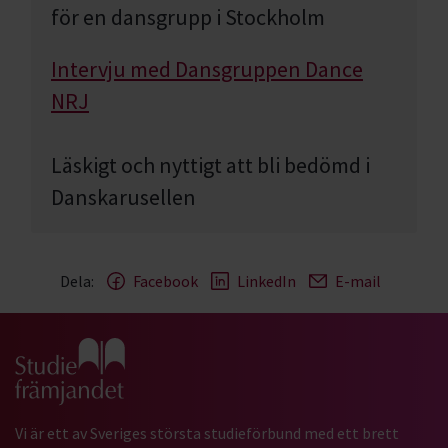
för en dansgrupp i Stockholm
Intervju med Dansgruppen Dance
NRJ
Läskigt och nyttigt att bli bedömd i
Danskarusellen
Dela:
Facebook
LinkedIn
E-mail
Gå till studiefrämjandets startsida
Vi är ett av Sveriges största studieförbund med ett brett