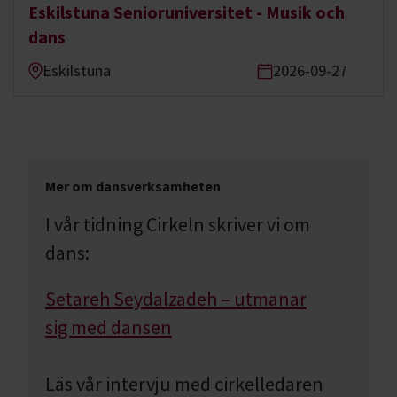
Eskilstuna Senioruniversitet - Musik och
dans
Eskilstuna
2026-09-27
Mer om dansverksamheten
I vår tidning Cirkeln skriver vi om
dans:
Setareh Seydalzadeh – utmanar
sig med dansen
Läs vår intervju med cirkelledaren