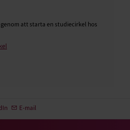
genom att starta en studiecirkel hos
kel
dIn
E-mail