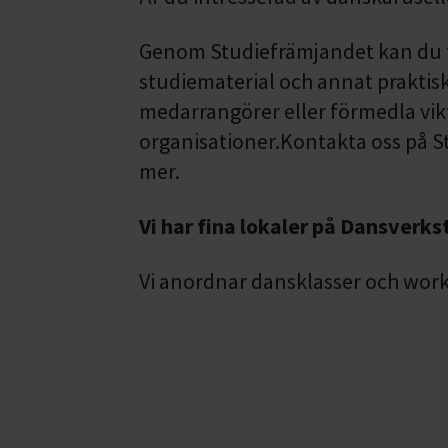
Genom Studiefrämjandet kan du ti
studiematerial och annat praktiskt
medarrangörer eller förmedla v
organisationer.Kontakta oss på S
mer.
Vi har fina lokaler på Dansverks
Vi anordnar dansklasser och wor