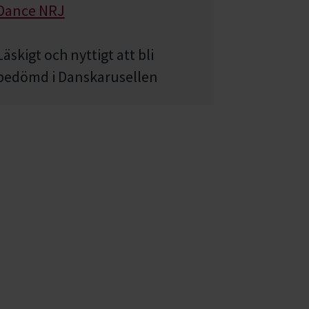
Dance NRJ
Läskigt och nyttigt att bli
bedömd i Danskarusellen