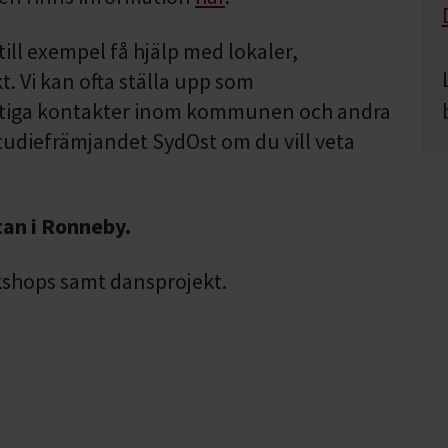
ll exempel få hjälp med lokaler,
. Vi kan ofta ställa upp som
iktiga kontakter inom kommunen och andra
tudiefrämjandet SydOst om du vill veta
tan i Ronneby.
kshops samt dansprojekt.