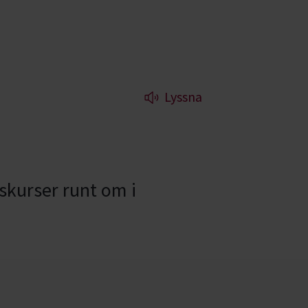
Lyssna
nskurser runt om i