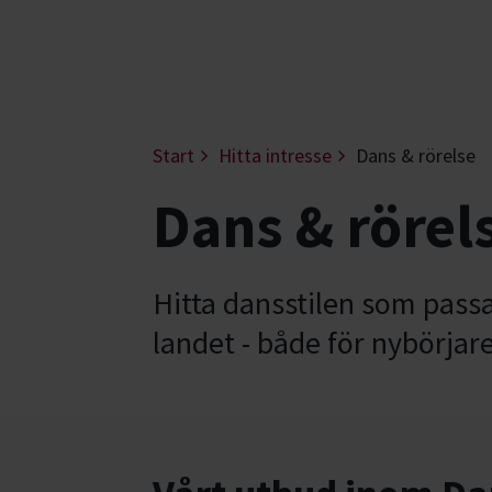
Start
Hitta intresse
Dans & rörelse
Dans & rörels
Hitta dansstilen som passar
landet - både för nybörjar