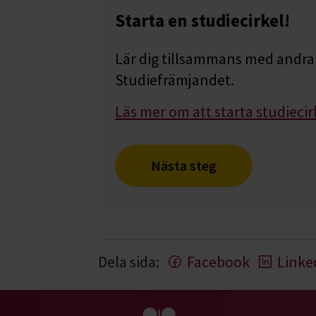
Starta en studiecirkel!
Lär dig tillsammans med andra 
Studiefrämjandet.
Läs mer om att starta studiecir
Nästa steg
Dela sida:
Facebook
Linke