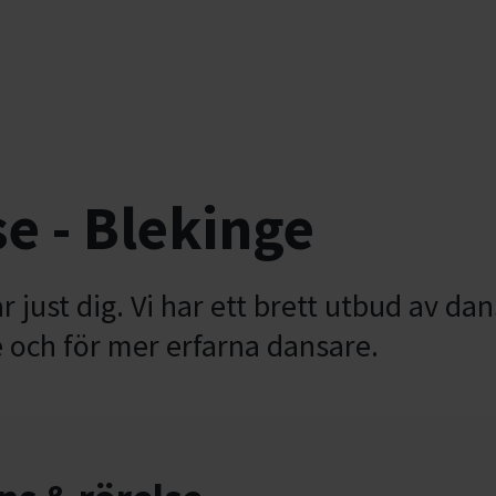
e - Blekinge
 just dig. Vi har ett brett utbud av da
e och för mer erfarna dansare.