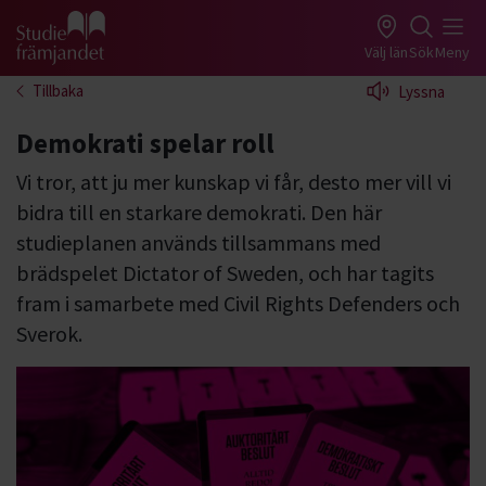
Gå till studiefrämjandets startsida
Välj län
Sök
Meny
Tillbaka
Lyssna
Demokrati spelar roll
Vi tror, att ju mer kunskap vi får, desto mer vill vi
bidra till en starkare demokrati. Den här
studieplanen används tillsammans med
brädspelet Dictator of Sweden, och har tagits
fram i samarbete med Civil Rights Defenders och
Sverok.