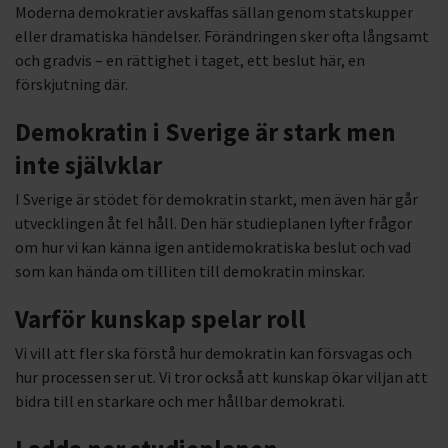
Moderna demokratier avskaffas sällan genom statskupper
eller dramatiska händelser. Förändringen sker ofta långsamt
och gradvis – en rättighet i taget, ett beslut här, en
förskjutning där.
Demokratin i Sverige är stark men
inte självklar
I Sverige är stödet för demokratin starkt, men även här går
utvecklingen åt fel håll. Den här studieplanen lyfter frågor
om hur vi kan känna igen antidemokratiska beslut och vad
som kan hända om tilliten till demokratin minskar.
Varför kunskap spelar roll
Vi vill att fler ska förstå hur demokratin kan försvagas och
hur processen ser ut. Vi tror också att kunskap ökar viljan att
bidra till en starkare och mer hållbar demokrati.