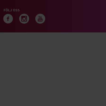
FÖLJ OSS
Följ oss på facebook
Följ oss på instagra
Följ oss på yout