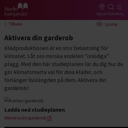
Gå till studiefrämjandets startsida
Välj län
Sök
Meny
Tillbaka
Lyssna
Aktivera din garderob
Klädproduktionen är en stor belastning för
klimatet. Låt oss minska andelen "onödiga"
plagg. Med den här studieplanen lär du dig hur du
gör klimatsmarta val för dina kläder, och
förlänger livslängden på dem. Aktivera din
garderob!
Ladda ned studieplanen
Aktivera din garderob