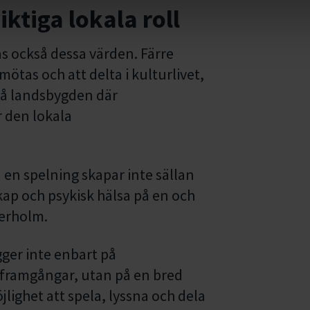
ktiga lokala roll
as också dessa värden. Färre
 mötas och att delta i kulturlivet,
på landsbygden där
r den lokala
 en spelning skapar inte sällan
skap och psykisk hälsa på en och
erholm.
ger inte enbart på
rtframgångar, utan på en bred
lighet att spela, lyssna och dela