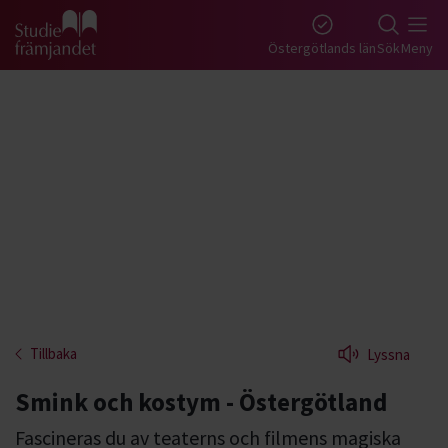
Gå till studiefrämjandets startsida
Östergötlands län
Sök
Meny
Tillbaka
Lyssna
Smink och kostym - Östergötland
Fascineras du av teaterns och filmens magiska