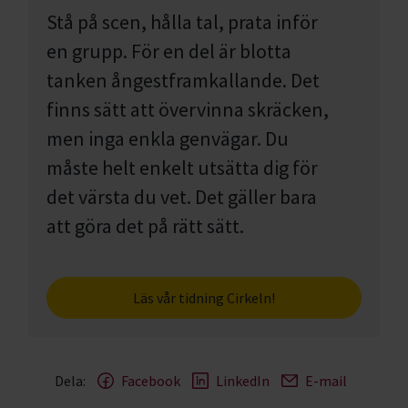
Stå på scen, hålla tal, prata inför
en grupp. För en del är blotta
tanken ångestframkallande. Det
finns sätt att övervinna skräcken,
men inga enkla genvägar. Du
måste helt enkelt utsätta dig för
det värsta du vet. Det gäller bara
att göra det på rätt sätt.
Läs vår tidning Cirkeln!
Dela:
Facebook
LinkedIn
E-mail