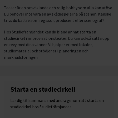
Teater är en omväxlande och rolig hobby som alla kan utöva.
Du behöver inte vara en av skådespelarna på scenen. Kanske
trivs du bättre som regissör, producent eller scenograf?
Hos Studiefrämjandet kan du bland annat starta en
studiecirkel i improvisationsteater. Du kan också sätta upp
en revy med dina vänner. Vi hjälper er med lokaler,
studiematerial och stödjer er i planeringen och
marknadsföringen.
Starta en studiecirkel!
Lär dig tillsammans med andra genom att starta en
studiecirkel hos Studiefrämjandet.