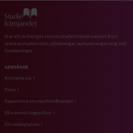
Gå till studiefrämjandets startsida
Vi är ett av Sveriges största studieförbund med ett brett
utbud av studiecirklar, utbildningar, kulturarrangemang och
föreläsningar.
GENVÄGAR
Kontakta oss
Press
Rapportera om missförhållanden
Våra anmälningsvillkor
Om webbplatsen