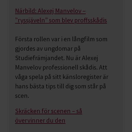
Närbild: Alexej Manvelov –
”ryssjäveln” som blev proffsskådis
Första rollen var i en långfilm som
gjordes av ungdomar på
Studiefrämjandet. Nu är Alexej
Manvelov professionell skådis. Att
våga spela på sitt känsloregister är
hans bästa tips till dig som står på
scen.
Skräcken för scenen – så
övervinner du den