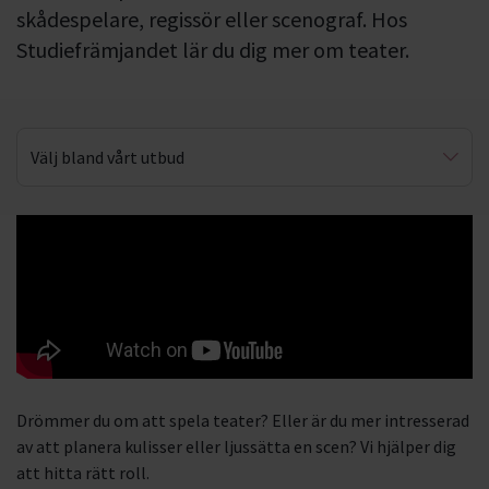
skådespelare, regissör eller scenograf. Hos
Studiefrämjandet lär du dig mer om teater.
Välj bland vårt utbud
Smink & kostym
Drömmer du om att spela teater? Eller är du mer intresserad
av att planera kulisser eller ljussätta en scen? Vi hjälper dig
att hitta rätt roll.