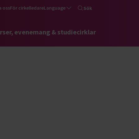
a oss
För cirkelledare
Language
Sök
rser, evenemang & studiecirklar