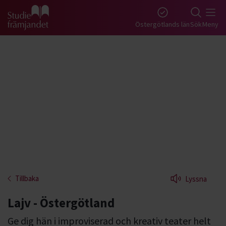
Gå till studiefrämjandets startsida
Östergötlands län
Sök
Meny
Tillbaka
Lyssna
Lajv - Östergötland
Ge dig hän i improviserad och kreativ teater helt