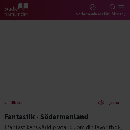
Gå till studiefrämjandets startsida
Södermanlands län
Sök
Meny
Tillbaka
Lyssna
Fantastik - Södermanland
I fantastikens värld pratar du om din favoritbok,