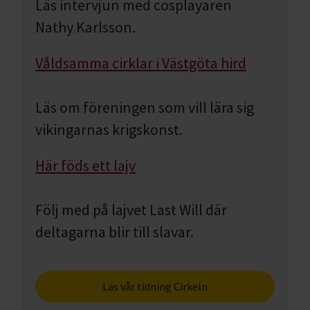
Läs intervjun med cosplayaren
Nathy Karlsson.
Våldsamma cirklar i Västgöta hird
Läs om föreningen som vill lära sig
vikingarnas krigskonst.
Här föds ett lajv
Följ med på lajvet Last Will där
deltagarna blir till slavar.
Läs vår tidning Cirkeln