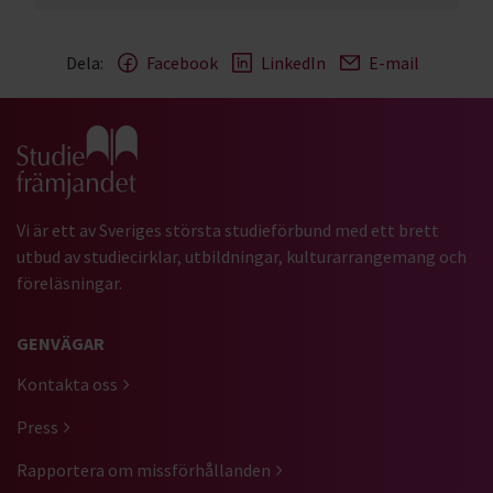
Dela:
Facebook
LinkedIn
E-mail
Gå till studiefrämjandets startsida
Vi är ett av Sveriges största studieförbund med ett brett
utbud av studiecirklar, utbildningar, kulturarrangemang och
föreläsningar.
GENVÄGAR
Kontakta oss
Press
Rapportera om missförhållanden