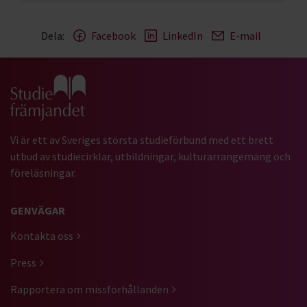
Dela:
Facebook
LinkedIn
E-mail
Gå till studiefrämjandets startsida
Vi är ett av Sveriges största studieförbund med ett brett
utbud av studiecirklar, utbildningar, kulturarrangemang och
föreläsningar.
GENVÄGAR
Kontakta oss
Press
Rapportera om missförhållanden