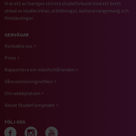
Vi är ett av Sveriges största studieförbund med ett brett
utbud av studiecirklar, utbildningar, kulturarrangemang och
föreläsningar.
GENVÄGAR
Kontakta oss
Press
Rapportera om missförhållanden
Våra anmälningsvillkor
Om webbplatsen
About Studiefrämjandet
FÖLJ OSS