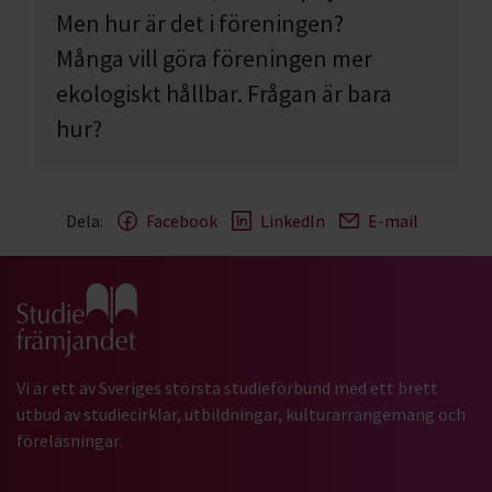
Men hur är det i föreningen?
Många vill göra föreningen mer
ekologiskt hållbar. Frågan är bara
hur?
Dela:
Facebook
LinkedIn
E-mail
Gå till studiefrämjandets startsida
Vi är ett av Sveriges största studieförbund med ett brett
utbud av studiecirklar, utbildningar, kulturarrangemang och
föreläsningar.