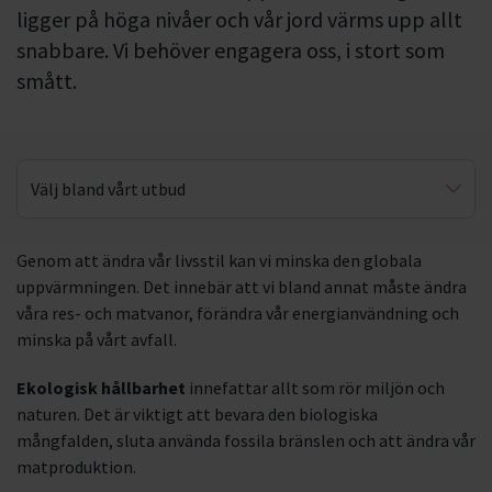
ligger på höga nivåer och vår jord värms upp allt
snabbare. Vi behöver engagera oss, i stort som
smått.
Välj bland vårt utbud
Konsumtion
Genom att ändra vår livsstil kan vi minska den globala
uppvärmningen. Det innebär att vi bland annat måste ändra
Café Planet
våra res- och matvanor, förändra vår energianvändning och
minska på vårt avfall.
Ekologisk hållbarhet
innefattar allt som rör miljön och
naturen. Det är viktigt att bevara den biologiska
mångfalden, sluta använda fossila bränslen och att ändra vår
matproduktion.