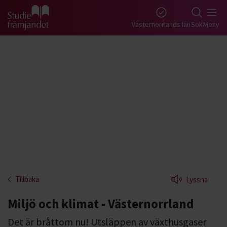
Gå till studiefrämjandets startsida
Västernorrlands län
Sök
Meny
Tillbaka
Lyssna
Miljö och klimat - Västernorrland
Det är bråttom nu! Utsläppen av växthusgaser