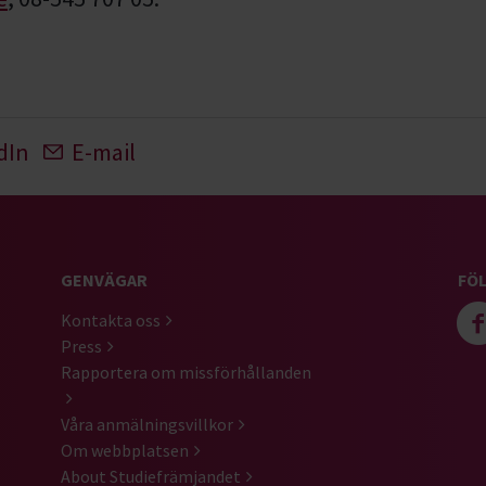
dIn
E-mail
GENVÄGAR
FÖL
Kontakta oss
Press
Rapportera om missförhållanden
Våra anmälningsvillkor
Om webbplatsen
About Studiefrämjandet