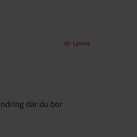
Lyssna
ändring där du bor