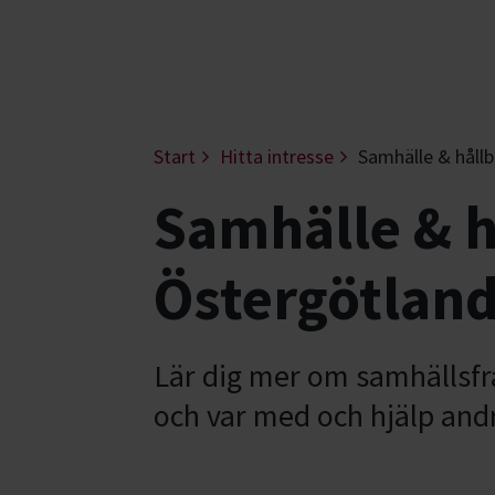
Start
Hitta intresse
Samhälle & hållb
Samhälle & h
Östergötlan
Lär dig mer om samhällsfrå
och var med och hjälp and