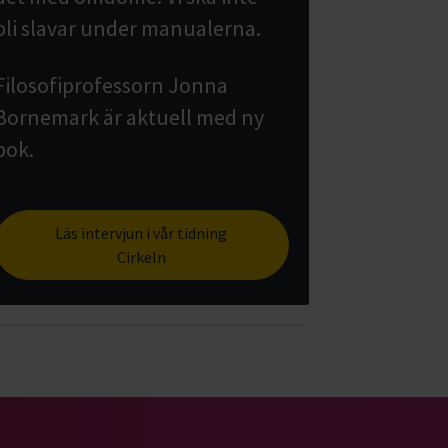
bli slavar under manualerna.
Filosofiprofessorn Jonna
Bornemark är aktuell med ny
bok.
Läs intervjun i vår tidning
Cirkeln