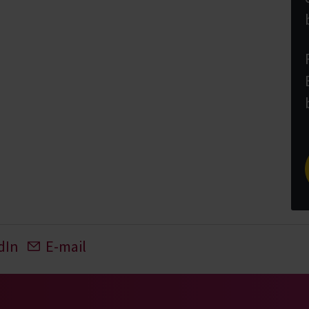
dIn
E-mail