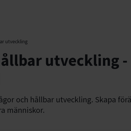
ar utveckling
ållbar utveckling -
d
gor och hållbar utveckling. Skapa för
ra människor.