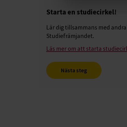
Starta en studiecirkel!
Lär dig tillsammans med andra 
Studiefrämjandet.
Läs mer om att starta studiecir
Nästa steg