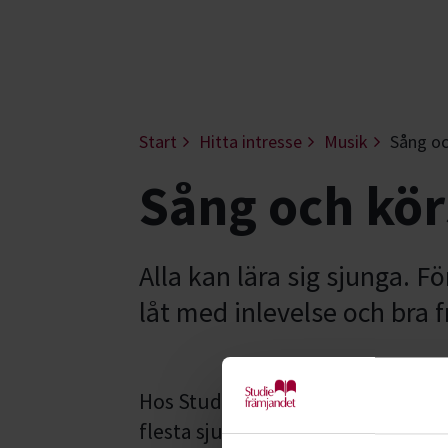
Start
Hitta intresse
Musik
Sång o
Sång och kör
Alla kan lära sig sjunga. F
låt med inlevelse och bra f
Hos Studiefrämjandet sjunger mä
flesta sjunger i band eller i kör. 