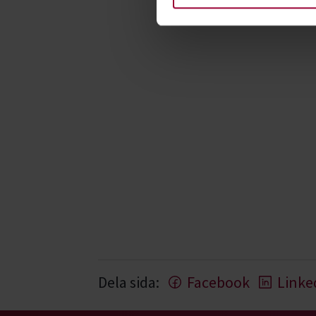
Dela sida:
Facebook
Linke