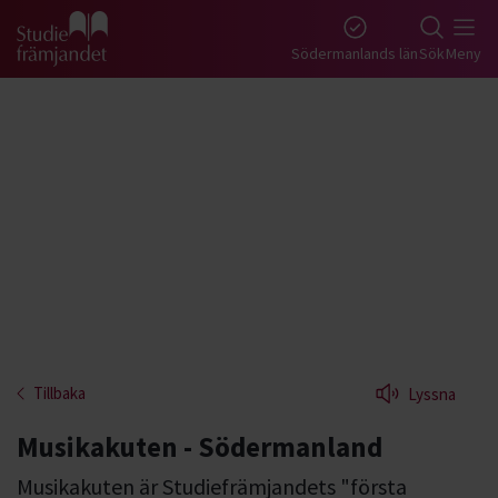
Gå till studiefrämjandets startsida
Södermanlands län
Sök
Meny
Tillbaka
Lyssna
Musikakuten - Södermanland
Musikakuten är Studiefrämjandets "första