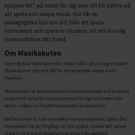
hjälpen-kit" på nätet för dig som vill bli bättre på
att spela och skapa musik. Här får du
pedagogiska tips om allt från att spela
instrument och spela in i studion, till att lära dig
marknadsföra ditt band.
Om Musikakuten
Vare sig du är nybörjare eller redan hållit på ett tag erbjuder
Musikakuten tips och råd för att utvecklas vidare inom
musiken.
Musikakuten är producerad av Studiefrämjandet och är också
en perfekt källa för studiematerial för dig som leder eller
deltar i någon av Studiefrämjandets studiecirklar.
De flesta texter, tips och videos har vi producerat själva. Det
materialet har du tillgång till helt gratis. Utöver det länkar
vi även till bra och pedagogiska klipp från webben.