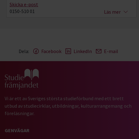
Skicka e-post
0150-510 01
Läs mer
Dela:
Facebook
LinkedIn
E-mail
Gå till studiefrämjandets startsida
Vi är ett av Sveriges största studieförbund med ett brett
utbud av studiecirklar, utbildningar, kulturarrangemang och
föreläsningar.
GENVÄGAR