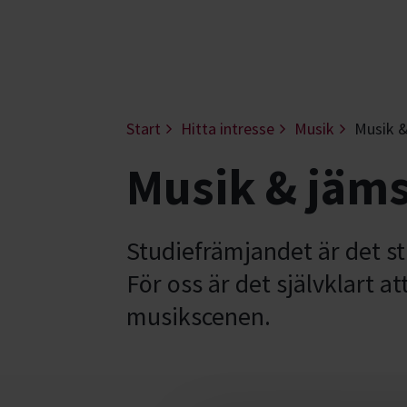
Start
Hitta intresse
Musik
Musik &
Musik & jäms
Studiefrämjandet är det s
För oss är det självklart a
musikscenen.