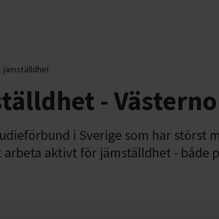
 jämställdhet
tälldhet - Västerno
tudieförbund i Sverige som har störst
tt arbeta aktivt för jämställdhet - båd