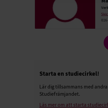
Ma
Ver
Ski
016
Starta en studiecirkel!
Lär dig tillsammans med andra 
Studiefrämjandet.
Läs mer om att starta studiecir