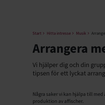
Start
Hitta intresse
Musik
Arrange
Arrangera m
Vi hjälper dig och din grup
tipsen för ett lyckat arra
Några saker vi kan hjälpa till med
produktion av affischer.