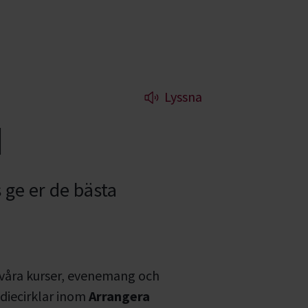
Lyssna
d
 ge er de bästa
 våra kurser, evenemang och
diecirklar inom
Arrangera