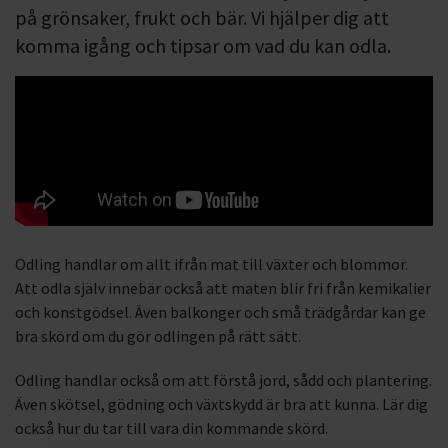
på grönsaker, frukt och bär. Vi hjälper dig att
komma igång och tipsar om vad du kan odla.
Odling handlar om allt ifrån mat till växter och blommor.
Att odla själv innebär också att maten blir fri från kemikalier
och konstgödsel. Även balkonger och små trädgårdar kan ge
bra skörd om du gör odlingen på rätt sätt.
Odling handlar också om att förstå jord, sådd och plantering.
Även skötsel, gödning och växtskydd är bra att kunna. Lär dig
också hur du tar till vara din kommande skörd.