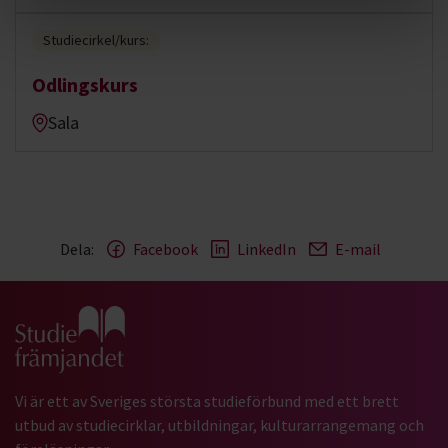
Studiecirkel/kurs:
Odlingskurs
Sala
Dela:
Facebook
LinkedIn
E-mail
Gå till studiefrämjandets startsida
Vi är ett av Sveriges största studieförbund med ett brett
utbud av studiecirklar, utbildningar, kulturarrangemang och