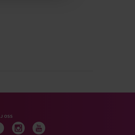
J OSS