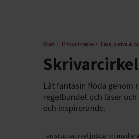
Start
Hitta intresse
Läsa, skriva & ta
Skrivarcirkel
Låt fantasin flöda genom ro
regelbundet och läser och 
och inspirerande.
I en studiecirkel jobbar ni med er