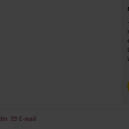
dIn
E-mail