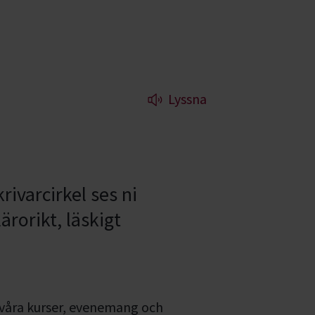
Lyssna
rivarcirkel ses ni
rorikt, läskigt
 våra kurser, evenemang och