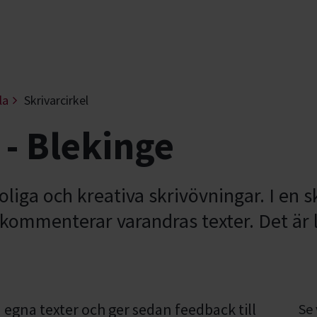
la
Skrivarcirkel
 - Blekinge
liga och kreativa skrivövningar. I en sk
kommenterar varandras texter. Det är lä
a egna texter och ger sedan feedback till
Se