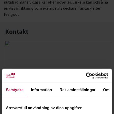
nutidsromaner, klassiker eller noveller. Cirkeln kan också ha
en viss inriktning som exempelvis deckare, fantasy eller
feelgood.
Kontakt
Samtycke
Information
Reklaminställningar
Om
Ansvarsfull användning av dina uppgifter