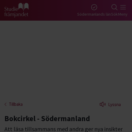
Gå till studiefrämjandets startsida
Södermanlands län
Sök
Meny
Tillbaka
Lyssna
Bokcirkel - Södermanland
Att läsa tillsammans med andra ger nya insikter