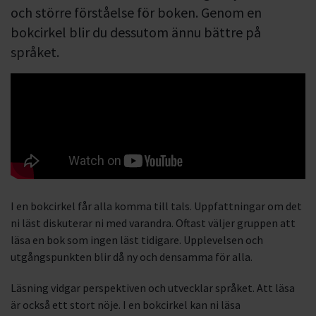
och större förståelse för boken. Genom en
bokcirkel blir du dessutom ännu bättre på
språket.
I en bokcirkel får alla komma till tals. Uppfattningar om det
ni läst diskuterar ni med varandra. Oftast väljer gruppen att
läsa en bok som ingen läst tidigare. Upplevelsen och
utgångspunkten blir då ny och densamma för alla.
Läsning vidgar perspektiven och utvecklar språket. Att läsa
är också ett stort nöje. I en bokcirkel kan ni läsa