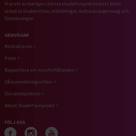
Vi är ett av Sveriges största studieförbund med ett brett
utbud av studiecirklar, utbildningar, kulturarrangemang och
föreläsningar.
GENVÄGAR
Kontakta oss
Press
Rapportera om missförhållanden
Våra anmälningsvillkor
Om webbplatsen
About Studiefrämjandet
FÖLJ OSS