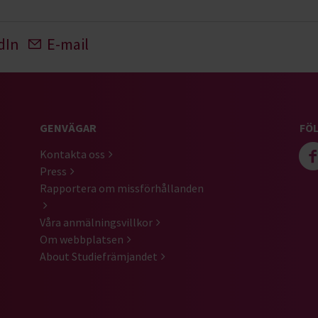
dIn
E-mail
GENVÄGAR
FÖL
Kontakta oss
Press
Rapportera om missförhållanden
Våra anmälningsvillkor
Om webbplatsen
About Studiefrämjandet