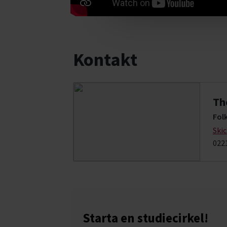
Kontakt
Th
Folk
Ski
022
Starta en studiecirkel!