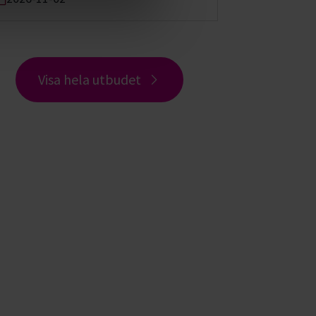
Visa hela utbudet