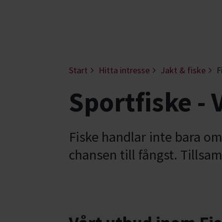
Start
Hitta intresse
Jakt & fiske
F
Sportfiske -
Fiske handlar inte bara om
chansen till fångst. Tills