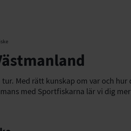
iske
 Västmanland
 tur. Med rätt kunskap om var och hur 
ammans med Sportfiskarna lär vi dig mer