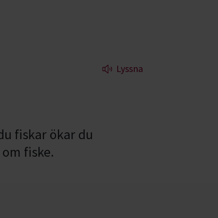
Lyssna
du fiskar ökar du
 om fiske.