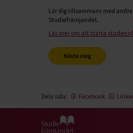
Lär dig tillsammans med andra 
Studiefrämjandet.
Läs mer om att starta studiecir
Nästa steg
Dela sida:
Facebook
Linke
Gå till studiefrämjandets startsida