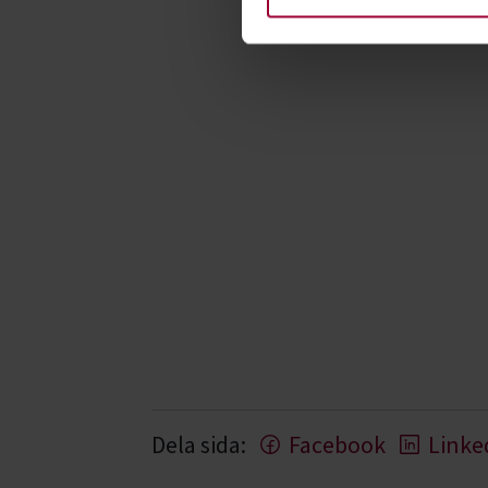
Dela sida:
Facebook
Linke