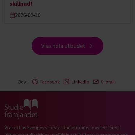
skillnad!
2026-09-16
Visa hela utbudet
Dela:
Facebook
LinkedIn
E-mail
Gå till studiefrämjandets startsida
Vi är ett av Sveriges största studieförbund med ett brett
utbud av studiecirklar, utbildningar, kulturarrangemang och