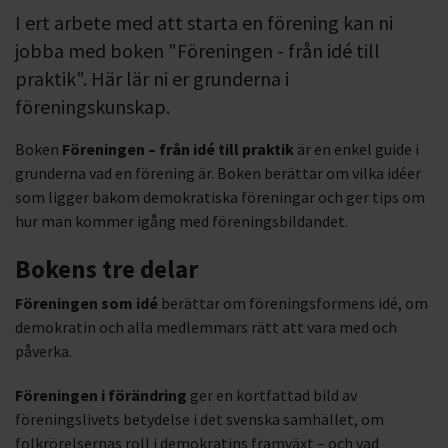
I ert arbete med att starta en förening kan ni
jobba med boken "Föreningen - från idé till
praktik". Här lär ni er grunderna i
föreningskunskap.
Boken
Föreningen – från idé till praktik
är en enkel guide i
grunderna vad en förening är. Boken berättar om vilka idéer
som ligger bakom demokratiska föreningar och ger tips om
hur man kommer igång med föreningsbildandet.
Bokens tre delar
Föreningen som idé
berättar om föreningsformens idé, om
demokratin och alla medlemmars rätt att vara med och
påverka.
Föreningen i förändring
ger en kortfattad bild av
föreningslivets betydelse i det svenska samhället, om
folkrörelsernas roll i demokratins framväxt – och vad