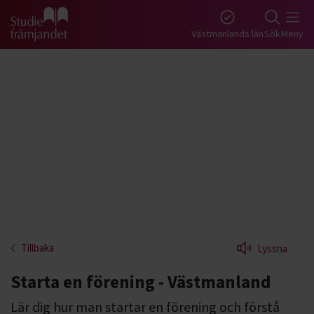
Gå till studiefrämjandets startsida
Västmanlands län
Sök
Meny
Tillbaka
Lyssna
Starta en förening - Västmanland
Lär dig hur man startar en förening och förstå