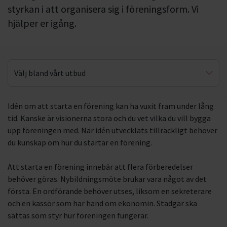
styrkan i att organisera sig i föreningsform. Vi
hjälper er igång.
Välj bland vårt utbud
Föreningen – från idé till praktik
Idén om att starta en förening kan ha vuxit fram under lång
tid. Kanske är visionerna stora och du vet vilka du vill bygga
upp föreningen med. När idén utvecklats tillräckligt behöver
du kunskap om hur du startar en förening.
Att starta en förening innebär att flera förberedelser
behöver göras. Nybildningsmöte brukar vara något av det
första. En ordförande behöver utses, liksom en sekreterare
och en kassör som har hand om ekonomin. Stadgar ska
sättas som styr hur föreningen fungerar.