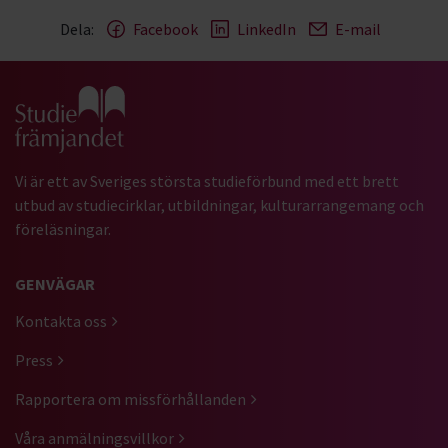
Dela:
Facebook
LinkedIn
E-mail
Gå till studiefrämjandets startsida
Vi är ett av Sveriges största studieförbund med ett brett
utbud av studiecirklar, utbildningar, kulturarrangemang och
föreläsningar.
GENVÄGAR
Kontakta oss
Press
Rapportera om missförhållanden
Våra anmälningsvillkor