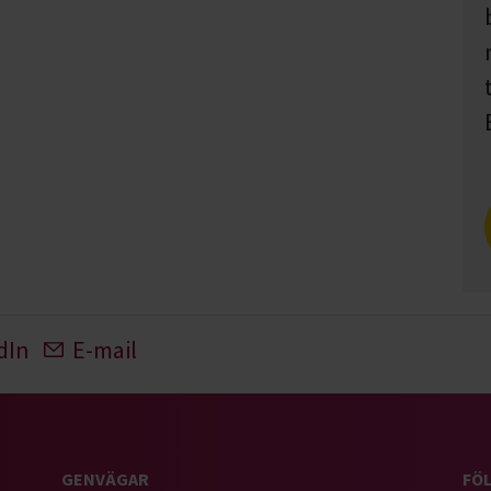
dIn
E-mail
GENVÄGAR
FÖL