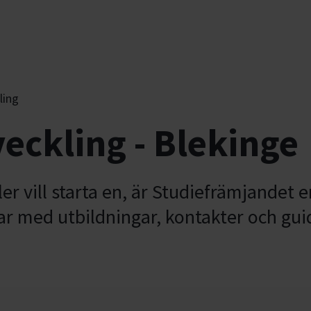
ling
eckling - Blekinge
ler vill starta en, är Studiefrämjandet e
r med utbildningar, kontakter och guida