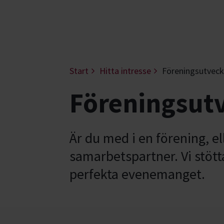
Start
Hitta intresse
Föreningsutveck
Föreningsutv
Är du med i en förening, el
samarbetspartner. Vi stötta
perfekta evenemanget.