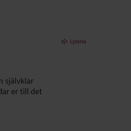
Lyssna
n självklar
r er till det