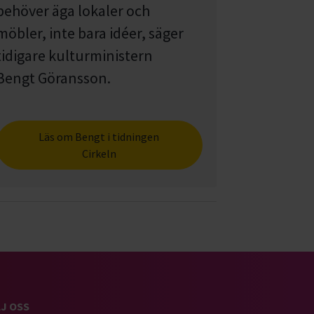
behöver äga lokaler och
möbler, inte bara idéer, säger
tidigare kulturministern
Bengt Göransson.
Läs om Bengt i tidningen
Cirkeln
J OSS