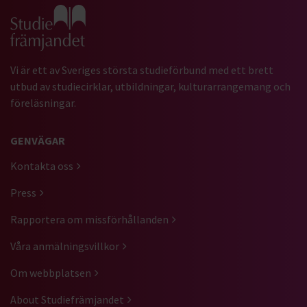
Gå till studiefrämjandets startsida
Vi är ett av Sveriges största studieförbund med ett brett
utbud av studiecirklar, utbildningar, kulturarrangemang och
föreläsningar.
GENVÄGAR
Kontakta oss
Press
Rapportera om missförhållanden
Våra anmälningsvillkor
Om webbplatsen
About Studiefrämjandet