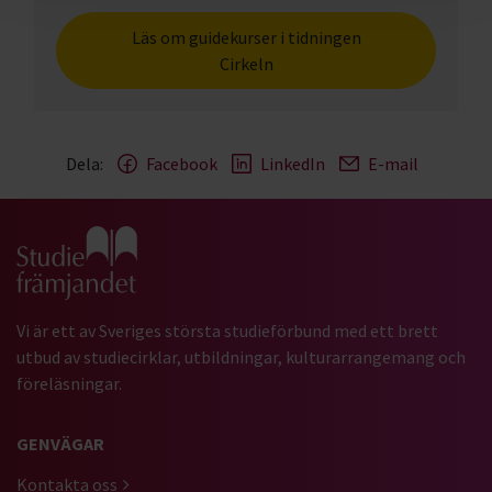
Läs om guidekurser i tidningen
Cirkeln
Dela:
Facebook
LinkedIn
E-mail
Gå till studiefrämjandets startsida
Vi är ett av Sveriges största studieförbund med ett brett
utbud av studiecirklar, utbildningar, kulturarrangemang och
föreläsningar.
GENVÄGAR
Kontakta oss