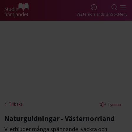
Gå till studiefrämjandets startsida
Västernorrlands län
Sök
Meny
Tillbaka
Lyssna
Naturguidningar - Västernorrland
Vi erbjuder många spännande, vackra och