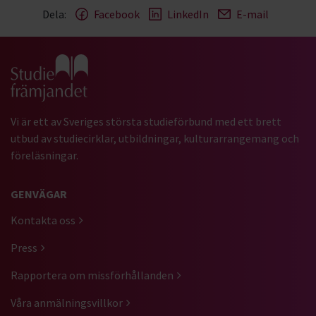
Dela:
Facebook
LinkedIn
E-mail
Gå till studiefrämjandets startsida
Vi är ett av Sveriges största studieförbund med ett brett
utbud av studiecirklar, utbildningar, kulturarrangemang och
föreläsningar.
GENVÄGAR
Kontakta oss
Press
Rapportera om missförhållanden
Våra anmälningsvillkor