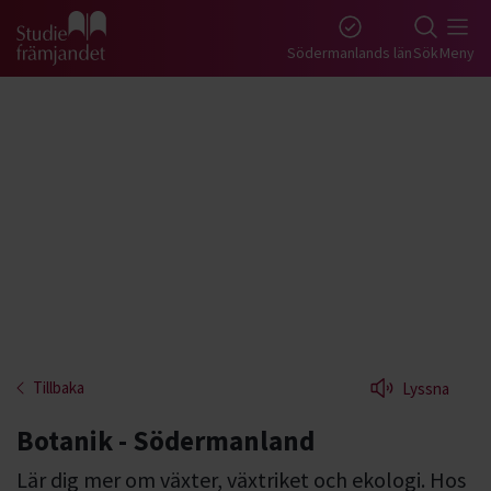
Gå till studiefrämjandets startsida
Södermanlands län
Sök
Meny
Tillbaka
Lyssna
Botanik - Södermanland
Lär dig mer om växter, växtriket och ekologi. Hos