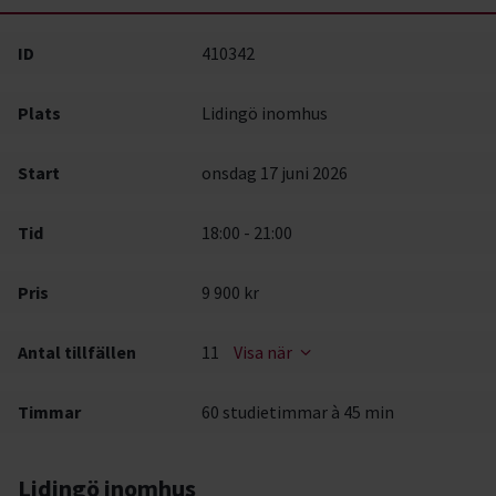
ID
410342
Plats
Lidingö inomhus
Start
onsdag 17 juni 2026
Tid
18:00 - 21:00
Pris
9 900 kr
Antal tillfällen
11
Visa när
Timmar
60 studietimmar à 45 min
Lidingö inomhus