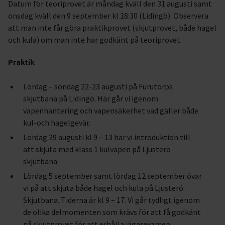
Datum för teoriprovet är måndag kväll den 31 augusti samt
onsdag kväll den 9 september kl 18:30 (Lidingö). Observera
att man inte får göra praktikprovet (skjutprovet, både hagel
och kula) om man inte har godkänt på teoriprovet.
Praktik
Lördag – söndag 22-23 augusti på Furutorps
skjutbana på Lidingö. Här går vi igenom
vapenhantering och vapensäkerhet vad gäller både
kul-och hagelgevär.
Lördag 29 augusti kl 9 – 13 har vi introduktion till
att skjuta med klass 1 kulvapen på Ljusterö
skjutbana.
Lördag 5 september samt lördag 12 september övar
vi på att skjuta både hagel och kula på Ljusterö.
Skjutbana. Tiderna är kl 9 – 17. Vi går tydligt igenom
de olika delmomenten som krävs för att få godkänt
på skjutprovet för att erhålla jägarexamen.