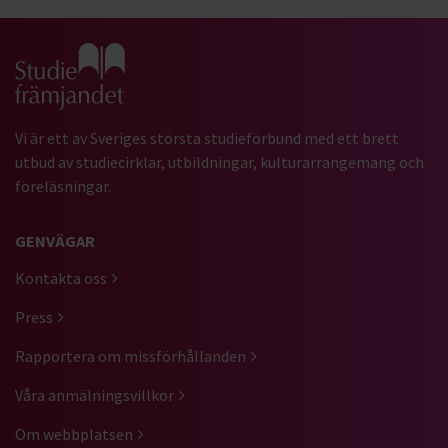
Gå till studiefrämjandets startsida
Vi är ett av Sveriges största studieförbund med ett brett
utbud av studiecirklar, utbildningar, kulturarrangemang och
föreläsningar.
GENVÄGAR
Kontakta oss
Press
Rapportera om missförhållanden
Våra anmälningsvillkor
Om webbplatsen