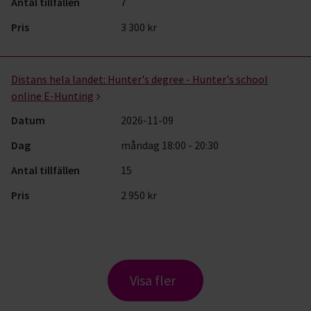
Antal tillfällen
7
Pris
3 300 kr
Distans hela landet:
Hunter's degree - Hunter's school
online E-Hunting
Datum
2026-11-09
Dag
måndag 18:00 - 20:30
Antal tillfällen
15
Pris
2 950 kr
Visa fler