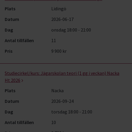
Plats
Lidingö
Datum
2026-06-17
Dag
onsdag 18:00 - 21:00
Antal tillfällen
11
Pris
9 900 kr
Studiecirkel/kurs:
Jägarskolan teori (1 gg i veckan) Nacka
Ht 2026
Plats
Nacka
Datum
2026-09-24
Dag
torsdag 18:00 - 21:00
Antal tillfällen
10