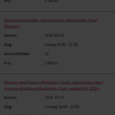
Pris
3 700 kr
Distans hela landet:
Jägarexamen: Jägarskolan Teori
Digitalt
Datum
2026-09-01
Dag
tisdag 18:30 - 21:30
Antal tillfällen
10
Pris
2 895 kr
Distans med fysisk träff endast i länet:
Jägarskolan teori
intensiv på distans Stockholm (1 gg i veckan) Ht 2026
Datum
2026-10-07
Dag
onsdag 18:00 - 21:00