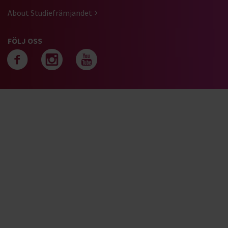
About Studiefrämjandet
FÖLJ OSS
Följ oss på facebook
Följ oss på instagra
Följ oss på yout