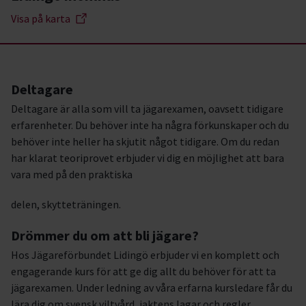
Visa på karta
Deltagare
Deltagare är alla som vill ta jägarexamen, oavsett tidigare
erfarenheter. Du behöver inte ha några förkunskaper och du
behöver inte heller ha skjutit något tidigare. Om du redan
har klarat teoriprovet erbjuder vi dig en möjlighet att bara
vara med på den praktiska
delen, skytteträningen.
Drömmer du om att bli jägare?
Hos Jägareförbundet Lidingö erbjuder vi en komplett och
engagerande kurs för att ge dig allt du behöver för att ta
jägarexamen. Under ledning av våra erfarna kursledare får du
lära dig om svensk viltvård, jaktens lagar och regler,