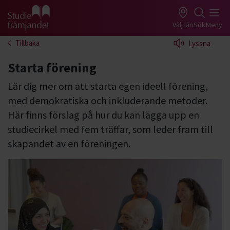
Gå till studiefrämjandets startsida
Välj län
Sök
Meny
Tillbaka
Lyssna
Starta förening
Lär dig mer om att starta egen ideell förening,
med demokratiska och inkluderande metoder.
Här finns förslag på hur du kan lägga upp en
studiecirkel med fem träffar, som leder fram till
skapandet av en föreningen.