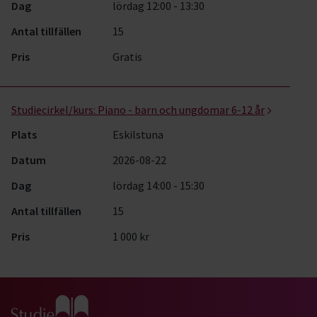
Dag
lördag 12:00 - 13:30
Antal tillfällen
15
Pris
Gratis
Studiecirkel/kurs:
Piano - barn och ungdomar 6-12 år
Plats
Eskilstuna
Datum
2026-08-22
Dag
lördag 14:00 - 15:30
Antal tillfällen
15
Pris
1 000 kr
Gå till studiefrämjandets startsida