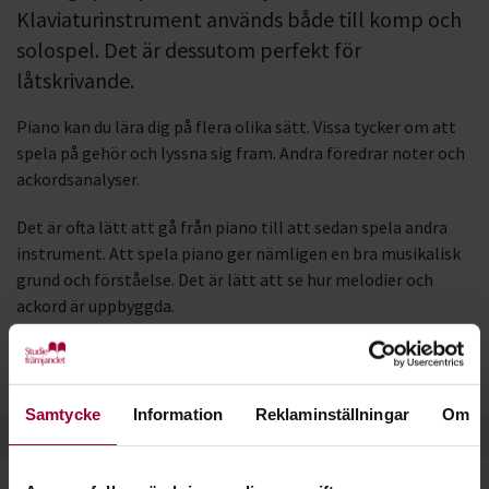
Klaviaturinstrument används både till komp och
solospel. Det är dessutom perfekt för
låtskrivande.
Piano kan du lära dig på flera olika sätt. Vissa tycker om att
spela på gehör och lyssna sig fram. Andra föredrar noter och
ackordsanalyser.
Det är ofta lätt att gå från piano till att sedan spela andra
instrument. Att spela piano ger nämligen en bra musikalisk
grund och förståelse. Det är lätt att se hur melodier och
ackord är uppbyggda.
Läs gärna mer om piano och klaviatur på vår sajt
Musikakuten.
Samtycke
Information
Reklaminställningar
Om