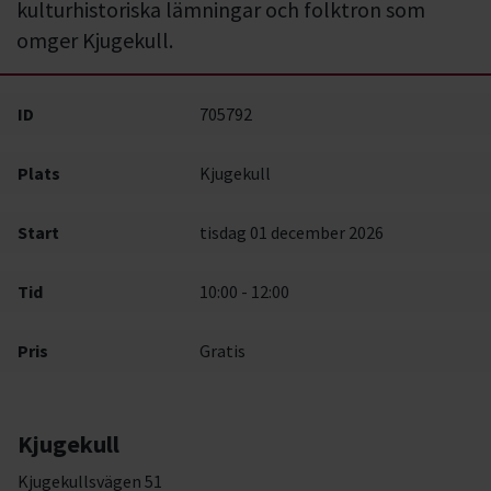
kulturhistoriska lämningar och folktron som
omger Kjugekull.
ID
705792
Plats
Kjugekull
Start
tisdag 01 december 2026
Tid
10:00 - 12:00
Pris
Gratis
Kjugekull
Kjugekullsvägen 51