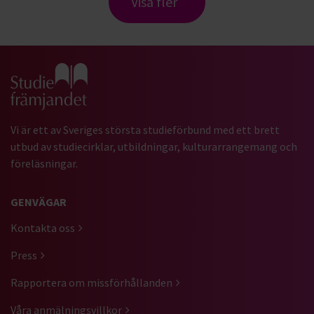
Visa fler
Gå till studiefrämjandets startsida
Vi är ett av Sveriges största studieförbund med ett brett
utbud av studiecirklar, utbildningar, kulturarrangemang och
föreläsningar.
GENVÄGAR
Kontakta oss
Press
Rapportera om missförhållanden
Våra anmälningsvillkor