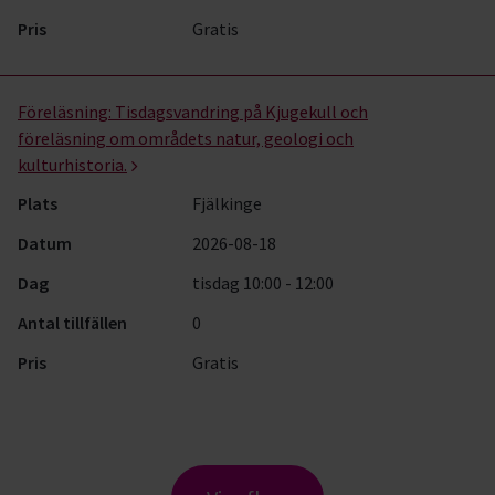
Pris
Gratis
Föreläsning:
Tisdagsvandring på Kjugekull och
föreläsning om områdets natur, geologi och
kulturhistoria.
Plats
Fjälkinge
Datum
2026-08-18
Dag
tisdag 10:00 - 12:00
Antal tillfällen
0
Pris
Gratis