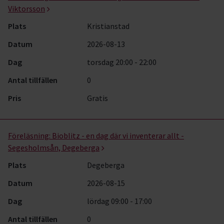
Viktorsson
Plats
Kristianstad
Datum
2026-08-13
Dag
torsdag 20:00 - 22:00
Antal tillfällen
0
Pris
Gratis
Föreläsning:
Bioblitz - en dag där vi inventerar allt -
Segesholmsån, Degeberga
Plats
Degeberga
Datum
2026-08-15
Dag
lördag 09:00 - 17:00
Antal tillfällen
0