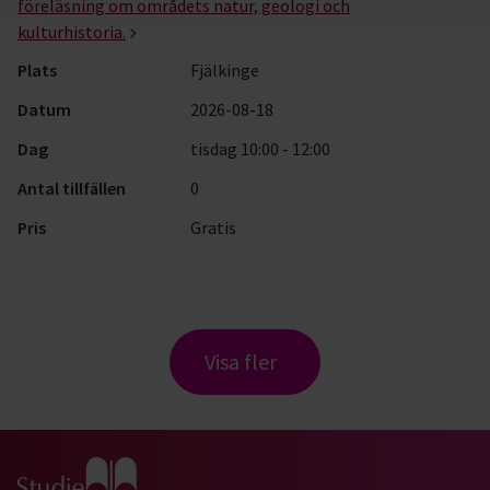
föreläsning om områdets natur, geologi och
kulturhistoria.
Plats
Fjälkinge
Datum
2026-08-18
Dag
tisdag 10:00 - 12:00
Antal tillfällen
0
Pris
Gratis
Visa fler
Gå till studiefrämjandets startsida