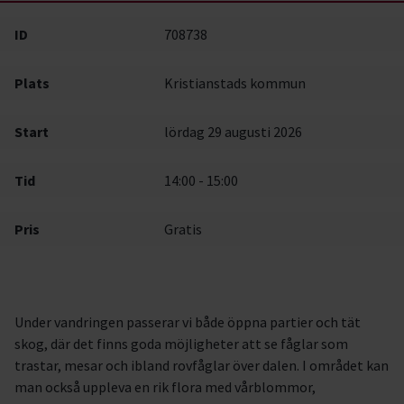
ID
708738
Plats
Kristianstads kommun
Start
lördag 29 augusti 2026
Tid
14:00 - 15:00
Pris
Gratis
Under vandringen passerar vi både öppna partier och tät
skog, där det finns goda möjligheter att se fåglar som
trastar, mesar och ibland rovfåglar över dalen. I området kan
man också uppleva en rik flora med vårblommor,