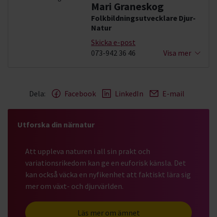
Mari Graneskog
Folkbildningsutvecklare Djur-
Natur
Skicka e-post
073-942 36 46
Visa mer
Dela:
Facebook
LinkedIn
E-mail
Utforska din närnatur
Att uppleva naturen i all sin prakt och
variationsrikedom kan ge en euforisk känsla. Det
kan också väcka en nyfikenhet att faktiskt lära sig
mer om växt- och djurvärlden.
Läs mer om ämnet