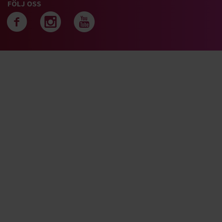
FÖLJ OSS
Följ oss på facebook
Följ oss på instagra
Följ oss på yout