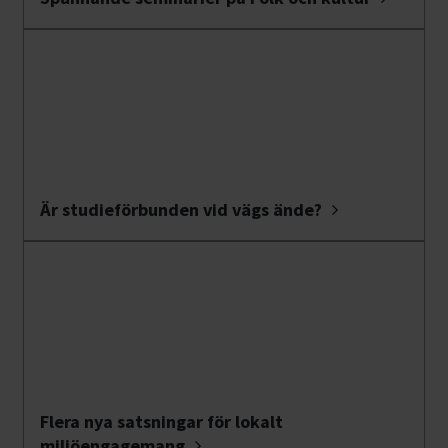
Är studieförbunden vid vägs ände?
Flera nya satsningar för lokalt
miljöengagemang