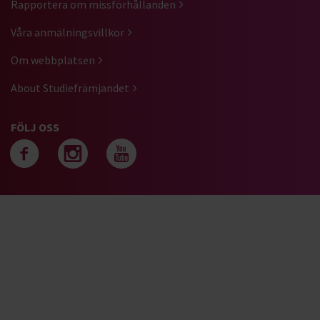
Rapportera om missförhållanden
Våra anmälningsvillkor
Om webbplatsen
About Studiefrämjandet
FÖLJ OSS
Följ oss på facebook
Följ oss på instagra
Följ oss på yout