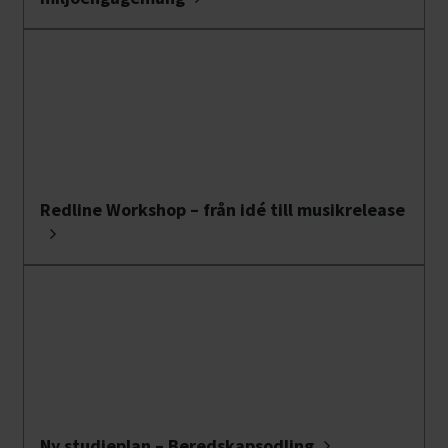
Redline Workshop – från idé till musikrelease
Ny studieplan – Beredskapsodling