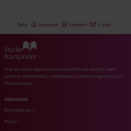
Dela:
Facebook
LinkedIn
E-mail
Gå till studiefrämjandets startsida
Vi är ett av Sveriges största studieförbund med ett brett
utbud av studiecirklar, utbildningar, kulturarrangemang och
föreläsningar.
GENVÄGAR
Kontakta oss
Press