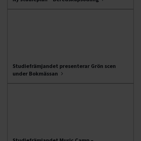
Studiefrämjandet presenterar Grön scen
under Bokmässan
Studiefrämjandet Music Camp –