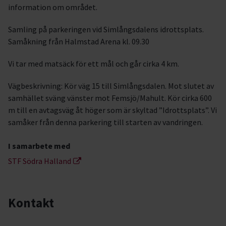
information om området.
Samling på parkeringen vid Simlångsdalens idrottsplats.
Samåkning från Halmstad Arena kl. 09.30
Vi tar med matsäck för ett mål och går cirka 4 km.
Vägbeskrivning: Kör väg 15 till Simlångsdalen. Mot slutet av
samhället sväng vänster mot Femsjö/Mahult. Kör cirka 600
m till en avtagsväg åt höger som är skyltad ”Idrottsplats”. Vi
samåker från denna parkering till starten av vandringen.
I samarbete med
STF Södra Halland
Kontakt