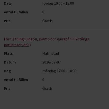
Dag
lördag 10:00 - 13:00
Antal tillfällen
0
Pris
Gratis
Föreläsning:
Lingon, svamp och djurspår i Eketånga
naturreservat?
Plats
Halmstad
Datum
2026-09-07
Dag
måndag 17:00 - 18:30
Antal tillfällen
0
Pris
Gratis