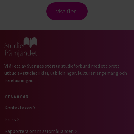
Visa fler
Gå till studiefrämjandets startsida
Vi är ett av Sveriges största studieförbund med ett brett
utbud av studiecirklar, utbildningar, kulturarrangemang och
föreläsningar.
GENVÄGAR
Kontakta oss
Press
Rapportera om missförhållanden