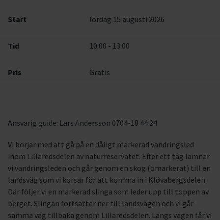
Start
lördag 15 augusti 2026
Tid
10:00 - 13:00
Pris
Gratis
Ansvarig guide: Lars Andersson 0704-18 44 24
Vi börjar med att gå på en dåligt markerad vandringsled
inom Lillaredsdelen av naturreservatet. Efter ett tag lämnar
vi vandringsleden och går genom en skog (omarkerat) till en
landsväg som vi korsar för att komma in i Klövabergsdelen.
Där följer vi en markerad slinga som leder upp till toppen av
berget. Slingan fortsätter ner till landsvägen och vi går
samma väg tillbaka genom Lillaredsdelen. Längs vägen får vi