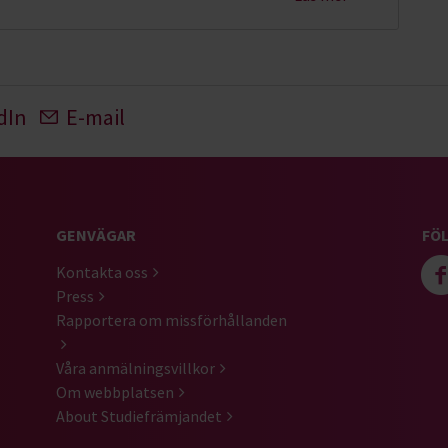
dIn
E-mail
GENVÄGAR
FÖL
Kontakta oss
Press
Rapportera om missförhållanden
Våra anmälningsvillkor
Om webbplatsen
About Studiefrämjandet