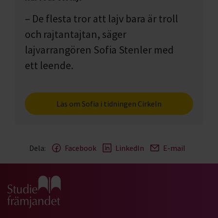
– De flesta tror att lajv bara är troll
och rajtantajtan, säger
lajvarrangören Sofia Stenler med
ett leende.
Läs om Sofia i tidningen Cirkeln
Dela:
Facebook
LinkedIn
E-mail
Gå till studiefrämjandets startsida