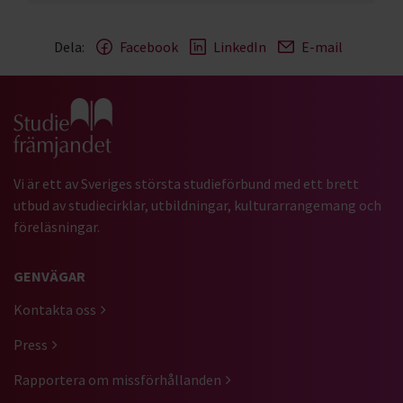
Dela:
Facebook
LinkedIn
E-mail
Gå till studiefrämjandets startsida
Vi är ett av Sveriges största studieförbund med ett brett
utbud av studiecirklar, utbildningar, kulturarrangemang och
föreläsningar.
GENVÄGAR
Kontakta oss
Press
Rapportera om missförhållanden