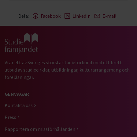
Dela:
Facebook
LinkedIn
E-mail
Gå till studiefrämjandets startsida
Vi är ett av Sveriges största studieförbund med ett brett
utbud av studiecirklar, utbildningar, kulturarrangemang och
föreläsningar.
GENVÄGAR
Kontakta oss
Press
Rapportera om missförhållanden