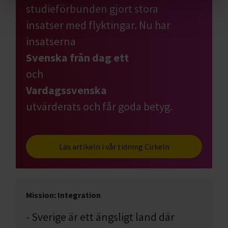
studieförbunden gjort stora
insatser med flyktingar. Nu har
insatserna
Svenska från dag ett
och
Vardagssvenska
utvärderats och får goda betyg.
Läs artikeln i vår tidning Cirkeln
Mission: Integration
- Sverige är ett ängsligt land där