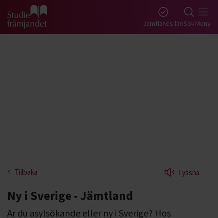
Gå till studiefrämjandets startsida
Jämtlands län
Sök
Meny
Tillbaka
Lyssna
Ny i Sverige - Jämtland
Är du asylsökande eller ny i Sverige? Hos