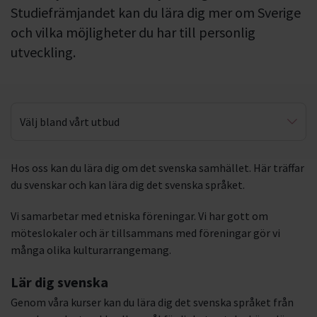
Studiefrämjandet kan du lära dig mer om Sverige
och vilka möjligheter du har till personlig
utveckling.
Välj bland vårt utbud
Älskade barn
Hos oss kan du lära dig om det svenska samhället. Här träffar
du svenskar och kan lära dig det svenska språket.
Svenska i naturen
Vi samarbetar med etniska föreningar. Vi har gott om
möteslokaler och är tillsammans med föreningar gör vi
många olika kulturarrangemang.
Lär dig svenska
Genom våra kurser kan du lära dig det svenska språket från