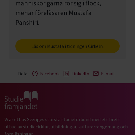
människor gärna rör sig i flock,
menar föreläsaren Mustafa
Panshiri.
Läs om Mustafa i tidningen Cirkeln.
Dela:
Facebook
LinkedIn
E-mail
Gå till studiefrämjandets startsida
Vi är ett av Sveriges största studieförbund med ett brett
utbud av studiecirklar, utbildningar, kulturarrangemang och
föreläsningar.