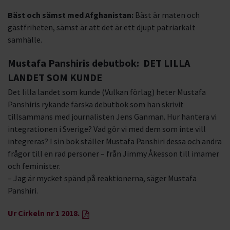
Bäst och sämst med Afghanistan:
Bäst är maten och
gästfriheten, sämst är att det är ett djupt patriarkalt
samhälle.
Mustafa Panshiris debutbok: DET LILLA
LANDET SOM KUNDE
Det lilla landet som kunde (Vulkan förlag) heter Mustafa
Panshiris rykande färska debutbok som han skrivit
tillsammans med journalisten Jens Ganman. Hur hantera vi
integrationen i Sverige? Vad gör vi med dem som inte vill
integreras? I sin bok ställer Mustafa Panshiri dessa och andra
frågor till en rad personer – från Jimmy Åkesson till imamer
och feminister.
– Jag är mycket spänd på reaktionerna, säger Mustafa
Panshiri.
Ur Cirkeln nr 1 2018.